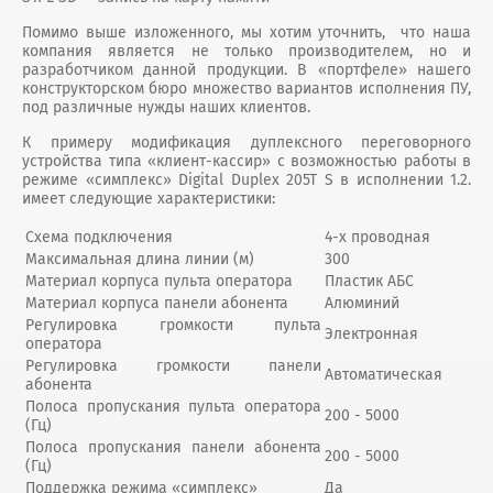
Помимо выше изложенного, мы хотим уточнить, что наша
компания является не только производителем, но и
разработчиком данной продукции. В «портфеле» нашего
конструкторском бюро множество вариантов исполнения ПУ,
под различные нужды наших клиентов.
К примеру модификация дуплексного переговорного
устройства типа «клиент-кассир» с возможностью работы в
режиме «симплекс» Digital Duplex 205T S в исполнении 1.2.
имеет следующие характеристики:
Схема подключения
4-х проводная
Максимальная длина линии (м)
300
Материал корпуса пульта оператора
Пластик АБС
Материал корпуса панели абонента
Алюминий
Регулировка громкости пульта
Электронная
оператора
Регулировка громкости панели
Автоматическая
абонента
Полоса пропускания пульта оператора
200 - 5000
(Гц)
Полоса пропускания панели абонента
200 - 5000
(Гц)
Поддержка режима «симплекс»
Да