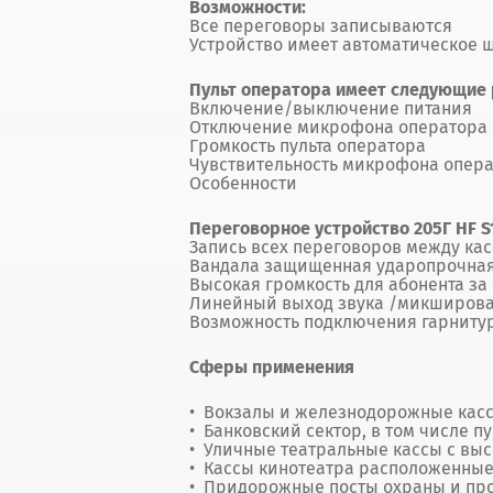
Возможности:
Все переговоры записываются
Устройство имеет автоматическое ш
Пульт оператора имеет следующие 
Включение/выключение питания
Отключение микрофона оператора
Громкость пульта оператора
Чувствительность микрофона опер
Особенности
Переговорное устройство 205Г HF S
Запись всех переговоров между ка
Вандала защищенная ударопрочная 
Высокая громкость для абонента за
Линейный выход звука /микширов
Возможность подключения гарнитур
Сферы применения
Вокзалы и железнодорожные кас
Банковский сектор, в том числе 
Уличные театральные кассы с вы
Кассы кинотеатра расположенные
Придорожные посты охраны и пр