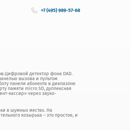
+7 (495) 989-57-68
ров.Цифровой детектор фона DAD.
панелью вызова и пультом
боту панели абонента в диапазоне
арту памяти micro SD, дуплексная
ент-кассир» через звуко-
ки в шумных местах. На
ельного козырька – это простое, и