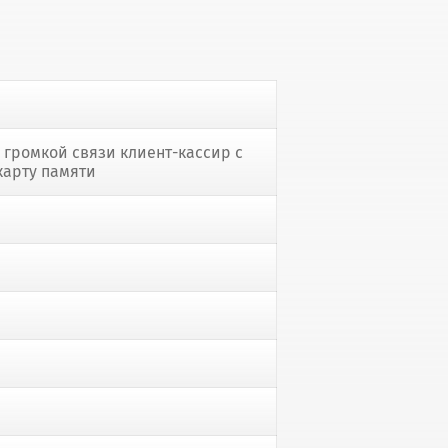
 громкой связи клиент-кассир с
карту памяти