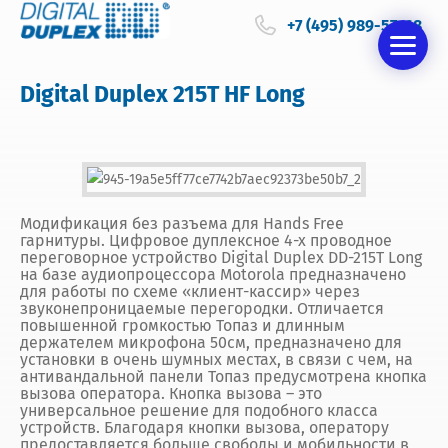
+7 (495) 989-57-68
Digital Duplex 215Т HF Long
Модификация без разъема для Hands Free
гарнитуры. Цифровое дуплексное 4-х проводное
переговорное устройство Digital Duplex DD-215Т Long
на базе аудиопроцессора Motorola предназначено
для работы по схеме «клиент-кассир» через
звуконепроницаемые перегородки. Отличается
повышенной громкостью Топаз и длинным
держателем микрофона 50см, предназначено для
установки в очень шумных местах, в связи с чем, на
антивандальной панели Топаз предусмотрена кнопка
вызова оператора. Кнопка вызова – это
универсальное решение для подобного класса
устройств. Благодаря кнопки вызова, оператору
предоставляется больше свободы и мобильности в