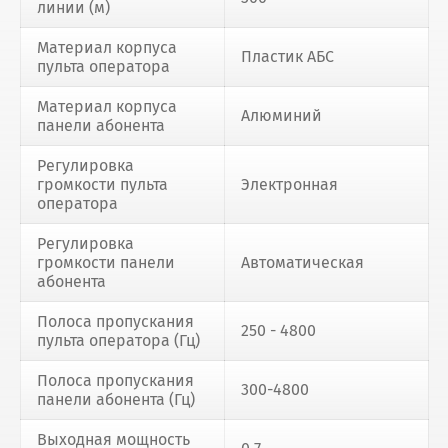
линии (м)
Материал корпуса
Пластик АБС
пульта оператора
Материал корпуса
Алюминий
панели абонента
Регулировка
громкости пульта
Электронная
оператора
Регулировка
громкости панели
Автоматическая
абонента
Полоса пропускания
250 - 4800
пульта оператора (Гц)
Полоса пропускания
300-4800
панели абонента (Гц)
Выходная мощность