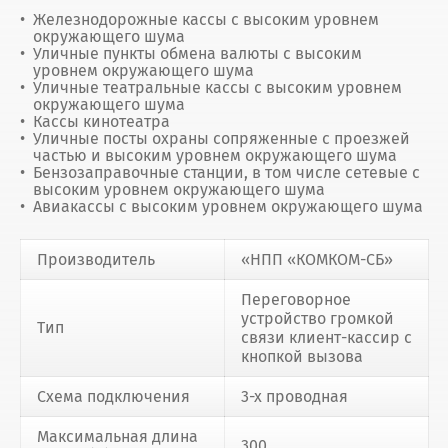
Железнодорожные кассы с высоким уровнем
окружающего шума
Уличные пункты обмена валюты с высоким
уровнем окружающего шума
Уличные театральные кассы с высоким уровнем
окружающего шума
Кассы кинотеатра
Уличные посты охраны сопряженные с проезжей
частью и высоким уровнем окружающего шума
Бензозаправочные станции, в том числе сетевые с
высоким уровнем окружающего шума
Авиакассы с высоким уровнем окружающего шума
Производитель
«НПП «КОМКОМ-СБ»
Переговорное
устройство громкой
Тип
связи клиент-кассир с
кнопкой вызова
Схема подключения
3-х проводная
Максимальная длина
300