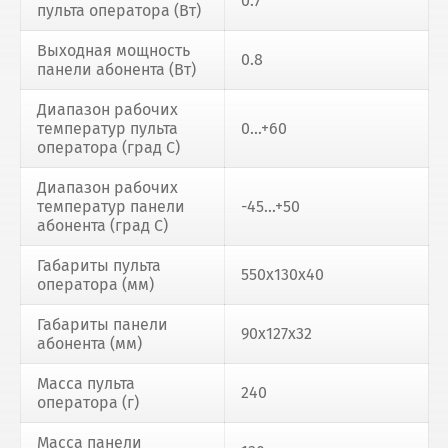
0.7
пульта оператора (Вт)
Выходная мощность
0.8
панели абонента (Вт)
Диапазон рабочих
температур пульта
0...+60
оператора (град С)
Диапазон рабочих
температур панели
-45...+50
абонента (град С)
Габариты пульта
550х130х40
оператора (мм)
Габариты панели
90х127х32
абонента (мм)
Масса пульта
240
оператора (г)
Масса панели