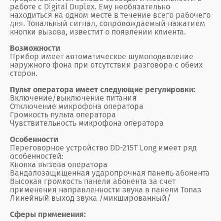
работе с Digital Duplex. Ему необязательно
находиться на одном месте в течение всего рабочего
дня. Тональный сигнал, сопровождаемый нажатием
кнопки вызова, известит о появлении клиента.
Возможности
Прибор имеет автоматическое шумоподавление
наружного фона при отсутствии разговора с обеих
сторон.
Пульт оператора имеет следующие регулировки:
Включение/выключение питания
Отключение микрофона оператора
Громкость пульта оператора
Чувствительность микрофона оператора
Особенности
Переговорное устройство DD-215Т Long имеет ряд
особенностей:
Кнопка вызова оператора
Вандалозащищенная ударопрочная панель абонента
Высокая громкость панели абонента за счет
применения направленности звука в панели Топаз
Линейный выход звука /микшированный/
Сферы применения: