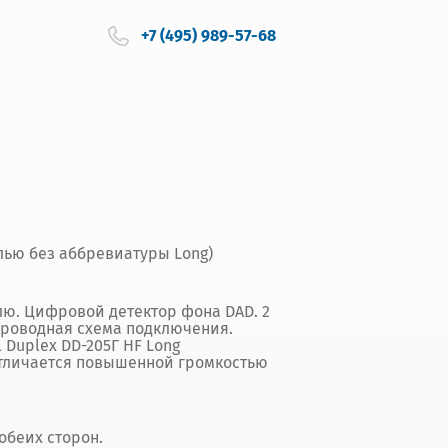
+7 (495) 989-57-68
лью без аббревиатуры Long)
лю. Цифровой детектор фона DAD. 2
проводная схема подключения.
 Duplex DD-205Г HF Long
Отличается повышенной громкостью
обеих сторон.