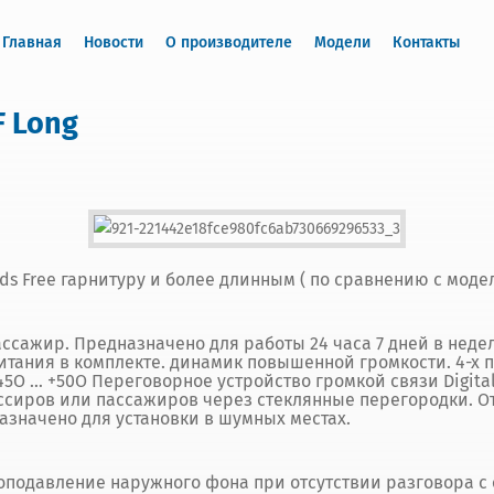
Главная
Новости
О производителе
Модели
Контакты
F Long
s Free гарнитуру и более длинным ( по сравнению с моде
ссажир. Предназначено для работы 24 часа 7 дней в неде
итания в комплекте. динамик повышенной громкости. 4-х 
5О … +50О Переговорное устройство громкой связи Digital
ссиров или пассажиров через стеклянные перегородки. 
азначено для установки в шумных местах.
подавление наружного фона при отсутствии разговора с 