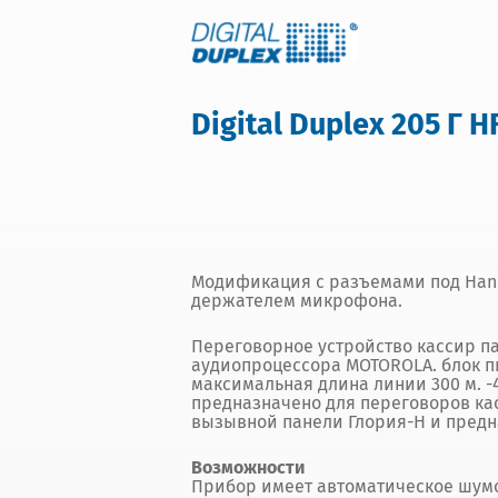
Digital Duplex 205 Г H
Модификация с разъемами под Hand
держателем микрофона.
Переговорное устройство кассир па
аудиопроцессора MOTOROLA. блок п
максимальная длина линии 300 м. -4
предназначено для переговоров ка
вызывной панели Глория-Н и предн
Возможности
Прибор имеет автоматическое шумо