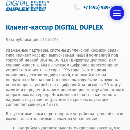
+7 (495) 989-57-68
Клиент-кассир DIGITAL DUPLEX
Дата публикации: 01.06.2017
Уважаемые партнеры, системы дуплексной кромкой связи
типа «клиент кассир» выпускаемая нашей компанией под
торговой маркой DIGITAL DUPLEX (Диджитал Дуплекс) Вам
хорошо известна. Мы выпускаем цифровое переговорное
устройство клиент –кассир с 1996 года. За это время
появились десятки модификаций, с кнопкой вызова
оператора и без таковой, в прошлом году были выпущены
переговорные устройства с цифровой записью на SD карту
памяти и передачей записи переговоров между абонентом и
оператором на сервер. Неизменным остается качество и
надежность устройств (расчетный срок эксплуатации
составляет минимум 7 лет).
Выпускаемые нами переговорные устройства громкой связи
имеют только значимые элементы управления:
настройка чувствительности микрофона кассира, что