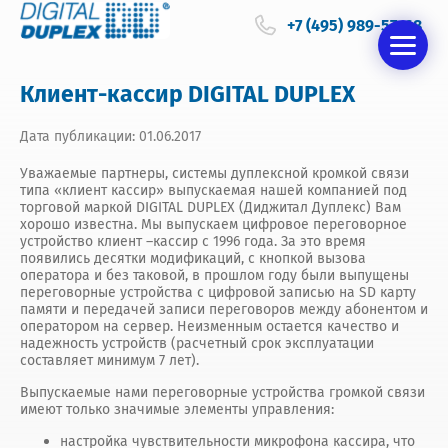
+7 (495) 989-57-68
Клиент-кассир DIGITAL DUPLEX
Дата публикации: 01.06.2017
Уважаемые партнеры, системы дуплексной кромкой связи
типа «клиент кассир» выпускаемая нашей компанией под
торговой маркой DIGITAL DUPLEX (Диджитал Дуплекс) Вам
хорошо известна. Мы выпускаем цифровое переговорное
устройство клиент –кассир с 1996 года. За это время
появились десятки модификаций, с кнопкой вызова
оператора и без таковой, в прошлом году были выпущены
переговорные устройства с цифровой записью на SD карту
памяти и передачей записи переговоров между абонентом и
оператором на сервер. Неизменным остается качество и
надежность устройств (расчетный срок эксплуатации
составляет минимум 7 лет).
Выпускаемые нами переговорные устройства громкой связи
имеют только значимые элементы управления:
настройка чувствительности микрофона кассира, что