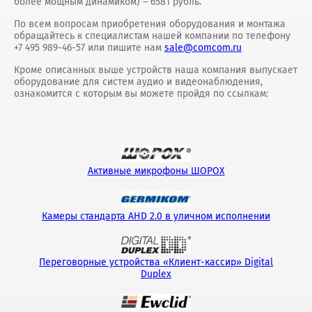
более мощным динамиком) – 6581 рубль.
По всем вопросам приобретения оборудования и монтажа
обращайтесь к специалистам нашей компании по телефону
+7 495 989-46-57 или пишите нам
sale@comcom.ru
Кроме описанных выше устройств наша компания выпускает
оборудование для систем аудио и видеонаблюдения,
ознакомится с которым вы можете пройдя по ссылкам:
Активные микрофоны ШОРОХ
Камеры стандарта AHD 2.0 в уличном исполнении
Переговорные устройства «Клиент-кассир» Digital
Duplex